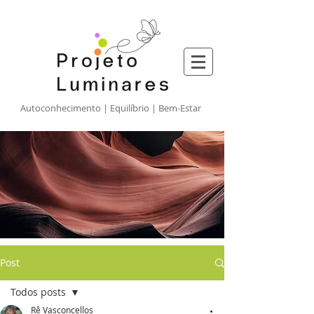
​Autoconhecimento | Equilíbrio | Bem-Estar
Post
Todos posts
Rê Vasconcellos