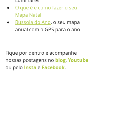
Luminares
O que é e como fazer o seu 
Mapa Natal 
Bússola do Ano
,
 o seu mapa 
anual com o GPS para o ano 
Fique por dentro e acompanhe 
nossas postagens no 
blog
, 
Youtube
ou pelo 
Insta
e 
Facebook
.