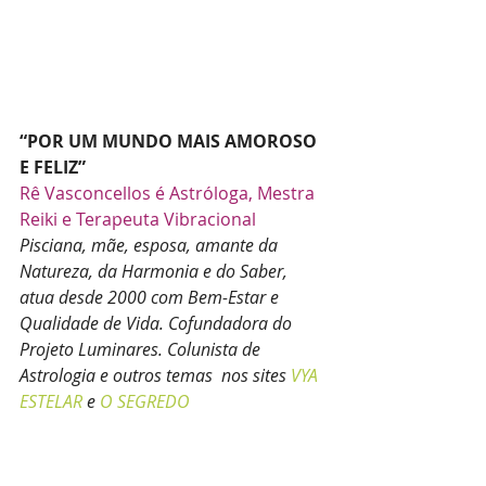
“POR UM MUNDO MAIS AMOROSO 
E FELIZ”
Rê Vasconcello
s é Astróloga, Mestra 
Reiki e Terapeuta Vibracional 
Pisciana, mãe, esposa, amante da 
Natureza, da Harmonia e do Saber, 
atua desde 2000 com Bem-Estar e 
Qualidade de Vida. Cofundadora do 
Projeto Luminares. Colunista de 
Astrologia e outros temas  nos sites 
VYA 
ESTELAR
 e 
O SEGREDO