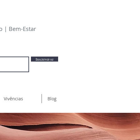
io | Bem-Estar
Inscrever-se
Vivências
Blog