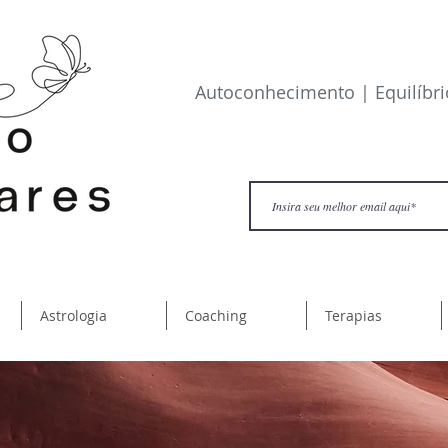
​Autoconhecimento | Equilíbr
Astrologia
Coaching
Terapias