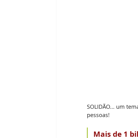
SOLIDÃO... um tema
pessoas!
Mais de 1 b