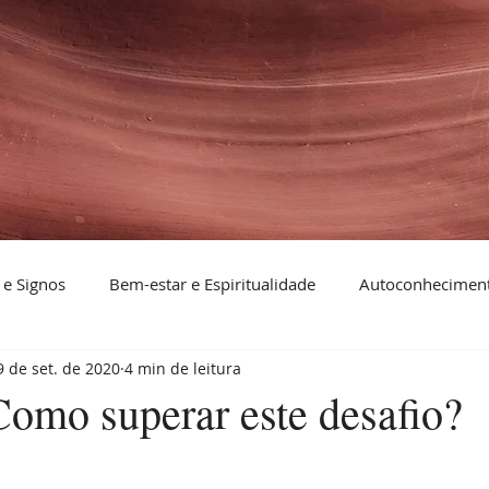
 e Signos
Bem-estar e Espiritualidade
Autoconheciment
9 de set. de 2020
4 min de leitura
Como superar este desafio?