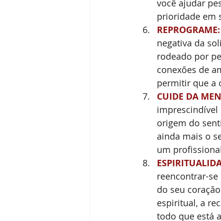
você ajudar pe
prioridade em s
REPROGRAME:
negativa da sol
rodeado por pe
conexões de am
permitir que a
CUIDE DA MEN
imprescindível
origem do sent
ainda mais o s
um profissiona
ESPIRITUALIDA
reencontrar-se 
do seu coração
espiritual, a r
todo que está a