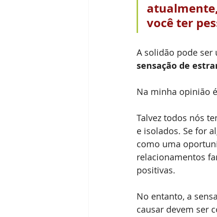
atualmente,
você ter pes
A solidão pode ser
sensação de estr
Na minha opinião 
Talvez todos nós 
e isolados. Se for 
como uma oportunid
relacionamentos fam
positivas.
No entanto, a sens
causar devem ser 