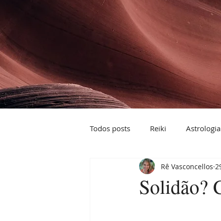
Todos posts
Reiki
Astrologia
Rê Vasconcellos
2
Signos
Solidão? 