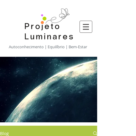
​Autoconhecimento | Equilíbrio | Bem-Estar
Blog