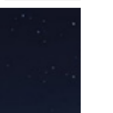
chegada da Primavera?