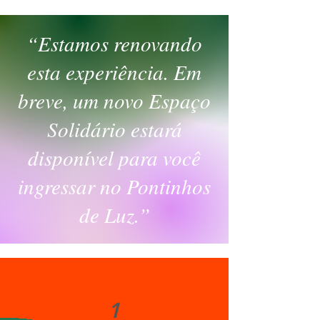
“Estamos renovando
esta experiência. Em
breve, um novo Espaço
Solidário estará
disponível para você
ingressar no Pontinhos
de Luz.”
1