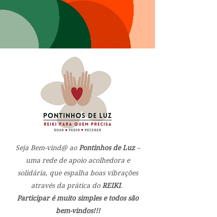
Seja Bem-vind@ ao
Pontinhos de Luz
–
uma rede de apoio acolhedora e
solidária,
que espalha boas vibrações
através da prática do
REIKI
.
Participar é muito simples e todos são
bem-vindos!!!