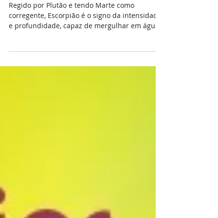
marcas do signo mais
misterioso do Zodíaco?
Regido por Plutão e tendo Marte como
corregente, Escorpião é o signo da intensidade
e profundidade, capaz de mergulhar em águas
obscuras...