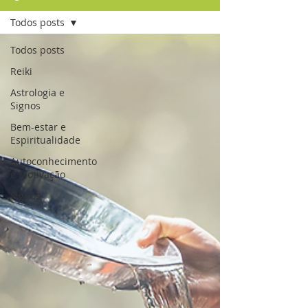
Todos posts
Todos posts
Reiki
Astrologia e
Signos
Bem-estar e
Espiritualidade
Autoconhecimento
e Motivação
Signos