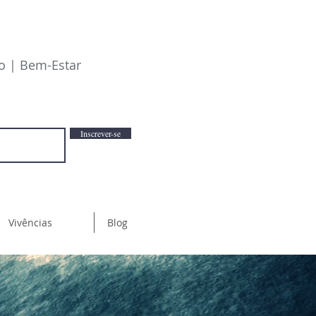
io | Bem-Estar
Inscrever-se
Vivências
Blog