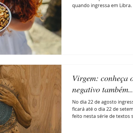
quando ingressa em Libra.
Virgem: conheça o
negativo também..
No dia 22 de agosto ingre
ficará até o dia 22 de set
feito nesta série de textos 