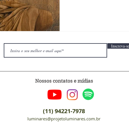
Inscreva-se
Nossos contatos e mídias
(11) 94221-7978
luminares@projetoluminares.com.br