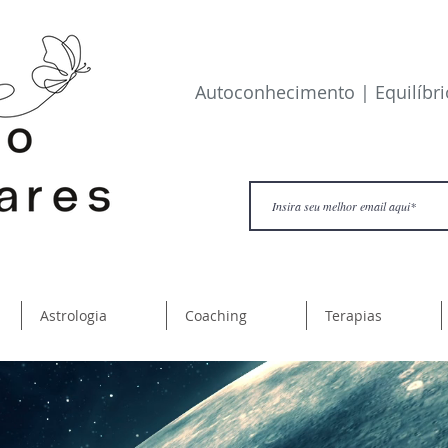
​Autoconhecimento | Equilíbr
Astrologia
Coaching
Terapias