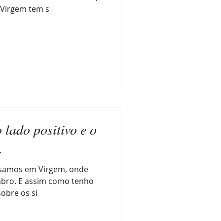
 Virgem tem s
 lado positivo e o
.
ssamos em Virgem, onde
embro. E assim como tenho
sobre os si