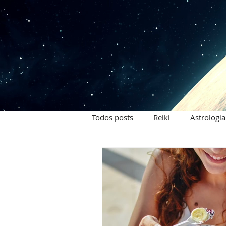
Todos posts
Reiki
Astrologia
Signos