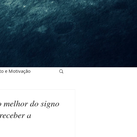
o e Motivação
o melhor do signo
receber a