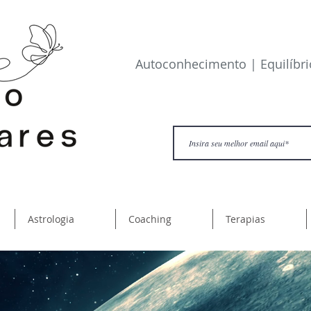
​Autoconhecimento | Equilíbr
Astrologia
Coaching
Terapias