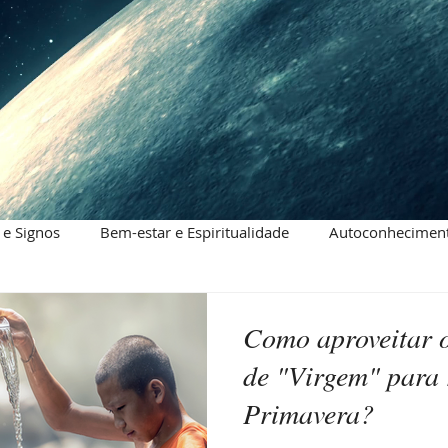
 e Signos
Bem-estar e Espiritualidade
Autoconheciment
Como aproveitar 
de "Virgem" para 
Primavera?