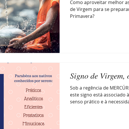
Como aproveitar melhor as
de Virgem para se prepara
Primavera?
Signo de Virgem, 
Sob a regência de MERCÚR
este signo está associado 
senso prático e à necessida