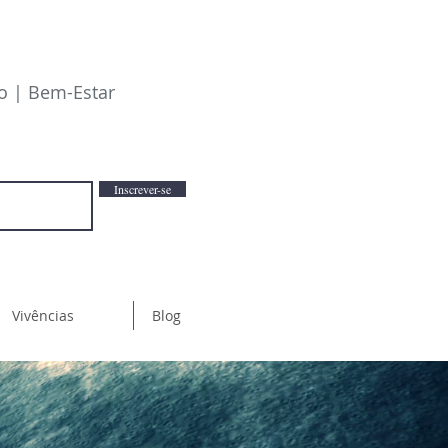
io | Bem-Estar
Inscrever-se
Vivências
Blog