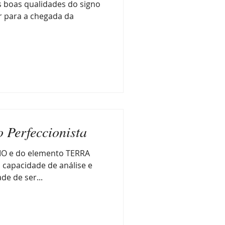
 boas qualidades do signo
r para a chegada da
o Perfeccionista
IO e do elemento TERRA
à capacidade de análise e
de de ser...