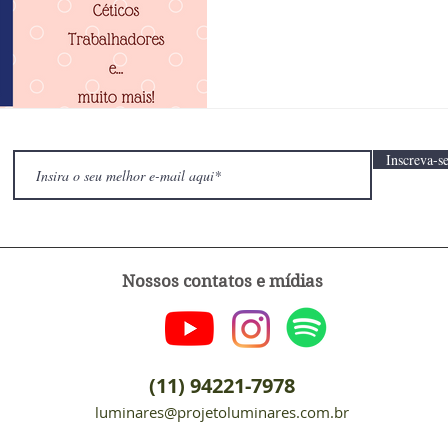
Inscreva-se
Nossos contatos e mídias
(11) 94221-7978
luminares@projetoluminares.com.br