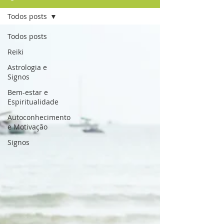
Todos posts
Todos posts
Reiki
Astrologia e
Signos
Bem-estar e
Espiritualidade
Autoconhecimento
e Motivação
Signos