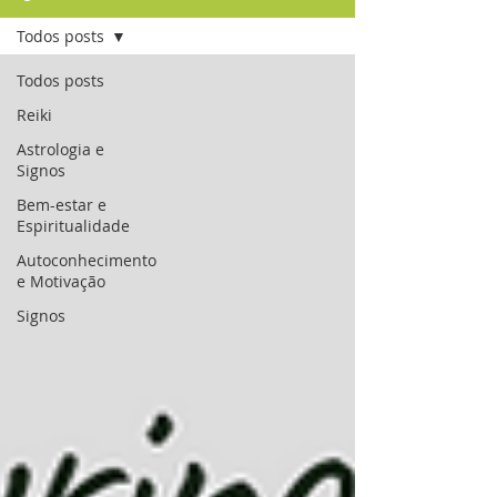
Todos posts
Todos posts
Reiki
Astrologia e
Signos
Bem-estar e
Espiritualidade
Autoconhecimento
e Motivação
Signos