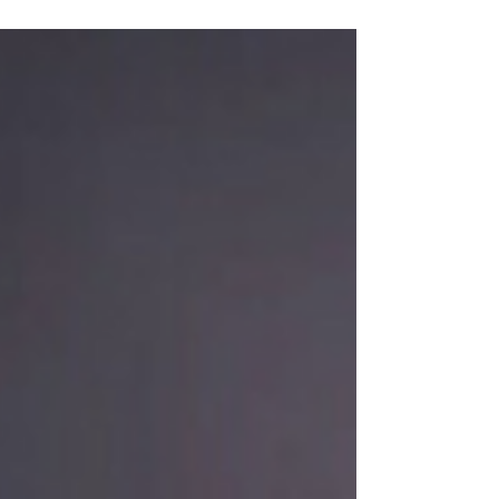
TOURO...