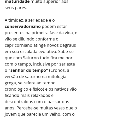
maturidade 
muito superior aos 
seus pares.
A timidez, a seriedade e o 
conservadorismo 
podem estar 
presentes na primeira fase da vida, e 
vão se diluindo conforme o 
capricorniano atinge novos degraus 
em sua escalada evolutiva. Sabe-se 
que com Saturno tudo fica melhor 
com o tempo, inclusive por ser este 
o 
"senhor do tempo" 
(Cronos, a 
versão de saturno na mitologia 
grega, se refere ao tempo 
cronológico e físico) e os nativos vão 
ficando mais relaxados e 
descontraídos com o passar dos 
anos. Percebe-se muitas vezes que o 
jovem que parecia um velho, com o 