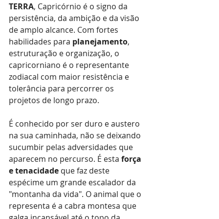
TERRA
, Capricórnio é o signo da 
persistência, da ambição e da visão 
de amplo alcance. Com fortes 
habilidades para 
planejamento
, 
estruturação e organização, o 
capricorniano é o representante 
zodiacal com maior resistência e 
tolerância para percorrer os 
projetos de longo prazo. 
É conhecido por ser duro e austero 
na sua caminhada, não se deixando 
sucumbir pelas adversidades que 
aparecem no percurso. É esta 
força 
e tenacidade 
que faz deste 
espécime um grande escalador da 
"montanha da vida". O animal que o 
representa é a cabra montesa que 
galga incansável até o topo da 