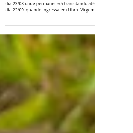
qualidade de vida
O sol ingressou no signo de VIRGEM às 0h16 do
dia 23/08 onde permanecerá transitando até o
dia 22/09, quando ingressa em Libra. Virgem
tem s