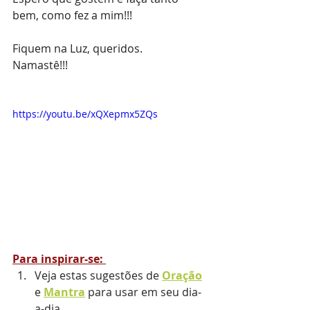
bem, como fez a mim!!!
Fiquem na Luz, queridos.
Namastê!!!
https://youtu.be/xQXepmx5ZQs
Para inspirar-se:
Veja estas sugestões de 
Oração
e 
Mantra
para usar em seu dia-
a-dia.