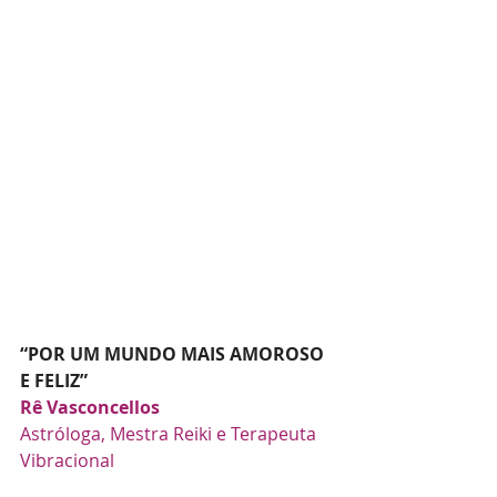
“POR UM MUNDO MAIS AMOROSO 
E FELIZ”
Rê Vasconcello
s
Astróloga, Mestra Reiki e Terapeuta 
Vibracional 