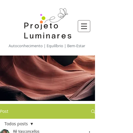
​Autoconhecimento | Equilíbrio | Bem-Estar
Post
Todos posts
Rê Vasconcellos