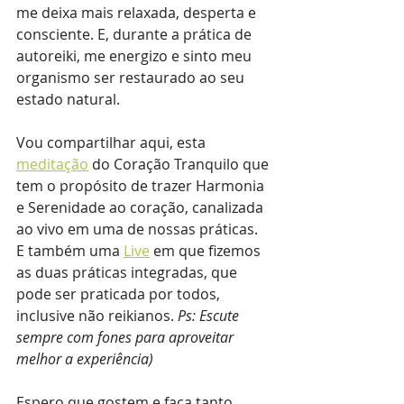
me deixa mais relaxada, desperta e 
consciente. E, durante a prática de 
autoreiki, me energizo e sinto meu 
organismo ser restaurado ao seu 
estado natural.
Vou compartilhar aqui, esta 
meditação
 do Coração Tranquilo que 
tem o propósito de trazer Harmonia 
e Serenidade ao coração, canalizada 
ao vivo em uma de nossas práticas. 
E também uma 
Live
 em que fizemos 
as duas práticas integradas, que 
pode ser praticada por todos, 
inclusive não reikianos. 
Ps: Escute 
sempre com fones para aproveitar 
melhor a experiência)
Espero que gostem e faça tanto 