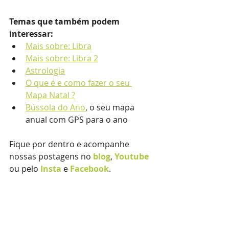
Temas que também podem 
interessar:
Mais sobre: Libra
Mais sobre: Libra 2
Astrologia
O que é e como fazer o seu 
Mapa Natal ?
Bússola do Ano
,
 o seu mapa 
anual com GPS para o ano 
Fique por dentro e acompanhe 
nossas postagens no 
blog
, 
Youtube
ou pelo 
Insta
e 
Facebook
.