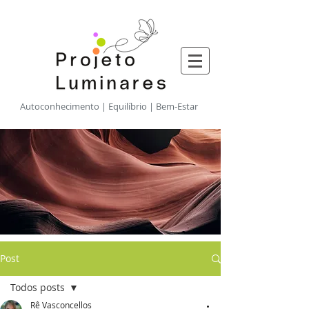
​Autoconhecimento | Equilíbrio | Bem-Estar
Post
Todos posts
Rê Vasconcellos