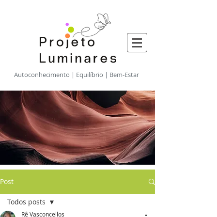
​Autoconhecimento | Equilíbrio | Bem-Estar
Post
Todos posts
Rê Vasconcellos