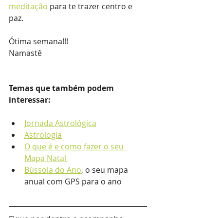
meditação
 para te trazer centro e 
paz.
Ótima semana!!!
Namastê
Temas que também podem 
interessar:
Jornada Astrológica
Astrologia
O que é e como fazer o seu 
Mapa Natal 
Bússola do Ano
,
 o seu mapa 
anual com GPS para o ano 