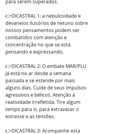
para serem superados.
👉DICASTRAL 1: a nebulosidade e 
devaneios ilusórios de netuno sobre 
nossos pensamentos podem ser 
combatidos com atenção e 
concentração no que se está 
pensando e expressando.
👉DICASTRAL 2: O embate MAR/PLU 
já está no ar desde a semana 
passada e se estende por mais 
alguns dias. Cuide de seus impulsos 
agressivos e bélicos. Atenção à 
reatividade irrefletida. Tire algum 
tempo para si, para extravasar o 
estresse e as tensões.
👉DICASTRAL 3: Acompanhe esta 