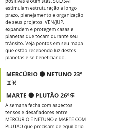
positivas e otimistas. SOL/SAT 
estimulam estruturação a longo 
prazo, planejamento e organização 
de seus projetos. VEN/JUP, 
expandem e protegem casas e 
planetas que tocam durante seu 
trânsito. Veja pontos em seu mapa 
que estão recebendo luz destes 
planetas e se beneficiando. 
MERCÚRIO 🟠 NETUNO 23° 
♊♓
MARTE 🟠 PLUTÃO 26°♋
A semana fecha com aspectos 
tensos e desafiadores entre 
MERCÚRIO E NETUNO e MARTE COM 
PLUTÃO que precisam de equilíbrio 