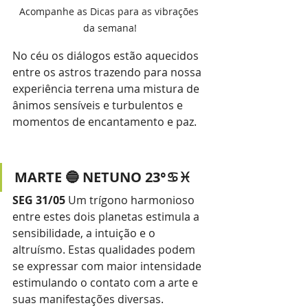
Acompanhe as Dicas para as vibrações 
da semana!
No céu os diálogos estão aquecidos 
entre os astros trazendo para nossa 
experiência terrena uma mistura de 
ânimos sensíveis e turbulentos e 
momentos de encantamento e paz. 
MARTE 🔵 NETUNO 23°♋♓
SEG 31/05
 Um trígono harmonioso 
entre estes dois planetas estimula a 
sensibilidade, a intuição e o 
altruísmo. Estas qualidades podem 
se expressar com maior intensidade 
estimulando o contato com a arte e 
suas manifestações diversas.