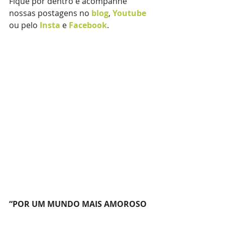
Fique por dentro e acompanhe 
nossas postagens no 
blog
, 
Youtube
ou pelo 
Insta
e 
Facebook
.
“POR UM MUNDO MAIS AMOROSO 
E FELIZ”