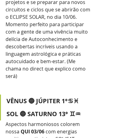
projetos e se preparar para novos 
circuitos e ciclos que se abrirão com 
o ECLIPSE SOLAR, no dia 10/06. 
Momento perfeito para participar 
com a gente de uma vivência muito 
delícia de Autoconhecimento e 
descobertas incríveis usando a 
linguagem astrológica e práticas 
autocuidado e bem-estar. (Me 
chama no direct que explico como 
será)
VÊNUS 🔵 JÚPITER 1°♋♓ 
SOL 🔵 SATURNO 13° ♊♒
Aspectos harmoniosos colorem 
nossa 
QUI 03/06
 com energias 