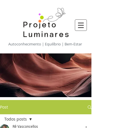
​Autoconhecimento | Equilíbrio | Bem-Estar
Post
Todos posts
Rê Vasconcellos