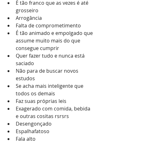
É tão franco que as vezes é até 
grosseiro
Arrogância
Falta de comprometimento
É tão animado e empolgado que 
assume muito mais do que 
consegue cumprir
Quer fazer tudo e nunca está 
saciado
Não para de buscar novos 
estudos
Se acha mais inteligente que 
todos os demais
Faz suas próprias leis
Exagerado com comida, bebida 
e outras cositas rsrsrs
Desengonçado
Espalhafatoso
Fala alto