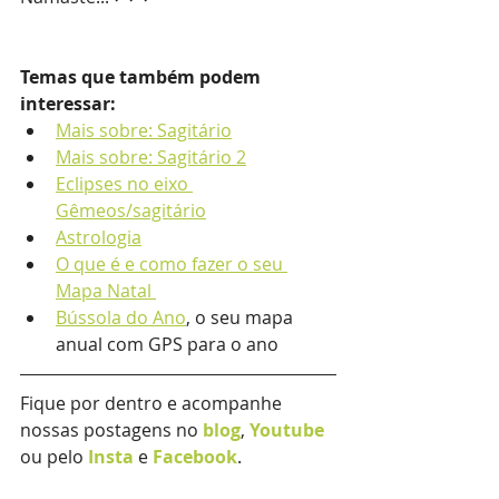
Temas que também podem 
interessar:
Mais sobre: Sagitário
Mais sobre: Sagitário 2
Eclipses no eixo 
Gêmeos/sagitário
Astrologia
O que é e como fazer o seu 
Mapa Natal 
Bússola do Ano
,
 o seu mapa 
anual com GPS para o ano 
Fique por dentro e acompanhe 
nossas postagens no 
blog
, 
Youtube
ou pelo 
Insta
e 
Facebook
.