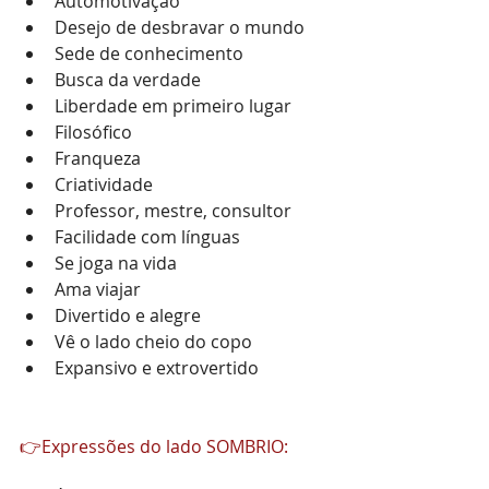
Automotivação
Desejo de desbravar o mundo
Sede de conhecimento
Busca da verdade
Liberdade em primeiro lugar
Filosófico
Franqueza
Criatividade
Professor, mestre, consultor
Facilidade com línguas
Se joga na vida
Ama viajar
Divertido e alegre
Vê o lado cheio do copo
Expansivo e extrovertido
👉Expressões do lado SOMBRIO: