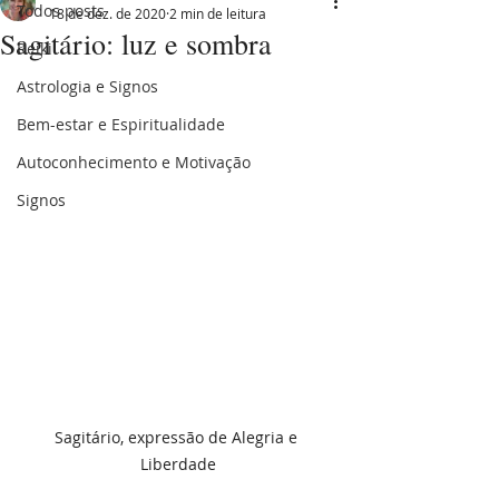
Todos posts
18 de dez. de 2020
2 min de leitura
Sagitário: luz e sombra
Reiki
Astrologia e Signos
Bem-estar e Espiritualidade
Autoconhecimento e Motivação
Signos
Sagitário, expressão de Alegria e 
Liberdade