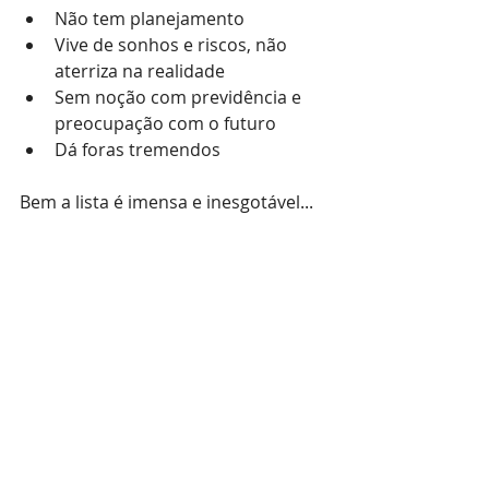
Não tem planejamento
Vive de sonhos e riscos, não 
aterriza na realidade
Sem noção com previdência e 
preocupação com o futuro
Dá foras tremendos 
Bem a lista é imensa e inesgotável...